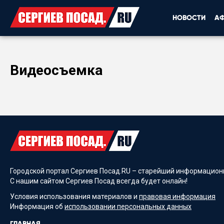
НОВОСТИ
А
Видеосъемка
Городской портал Сергиев Посад.RU – старейший информационн
С нашим сайтом Сергиев Посад всегда будет онлайн!
Условия использования материалов и
правовая информация
Информация об
использовании персональных данных
ГЛАВНАЯ