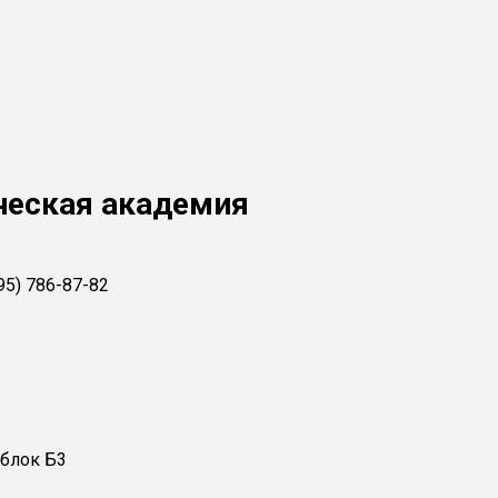
ческая академия
495) 786-87-82
, блок Б3