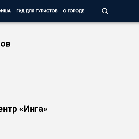
ФИША
ГИД ДЛЯ ТУРИСТОВ
О ГОРОДЕ
ров
ентр «Инга»