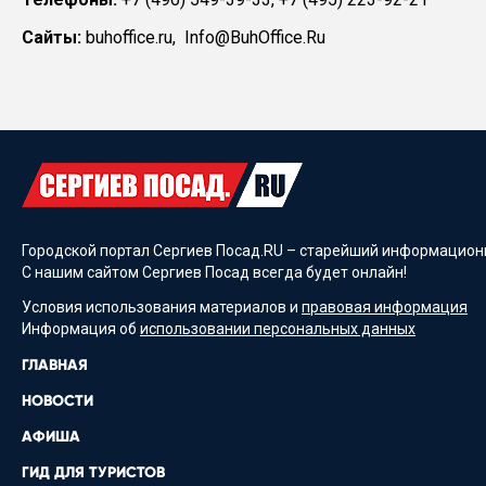
Сайты:
buhoffice.ru, Info@BuhOffice.Ru
Городской портал Сергиев Посад.RU – старейший информационн
С нашим сайтом Сергиев Посад всегда будет онлайн!
Условия использования материалов и
правовая информация
Информация об
использовании персональных данных
ГЛАВНАЯ
НОВОСТИ
АФИША
ГИД ДЛЯ ТУРИСТОВ