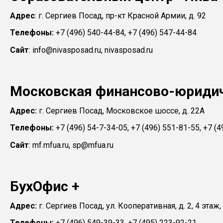
Адрес
: г. Сергиев Посад, пр-кт Красной Армии, д. 92
Телефоны:
+7 (496) 540-44-84, +7 (496) 547-44-84
Сайт
: info@nivasposad.ru, nivasposad.ru
Московская финансово-юриди
Адрес:
г. Сергиев Посад, Московское шоссе, д. 22А
Телефоны:
+7 (496) 54-7-34-05, +7 (496) 551-81-55, +7 (
Сайт
: mf.mfua.ru, sp@mfua.ru
БухОфис +
Адрес:
г. Сергиев Посад, ул. Кооперативная, д. 2, 4 этаж
Телефоны:
+7 (496) 549-39-33, +7 (495) 223-92-21