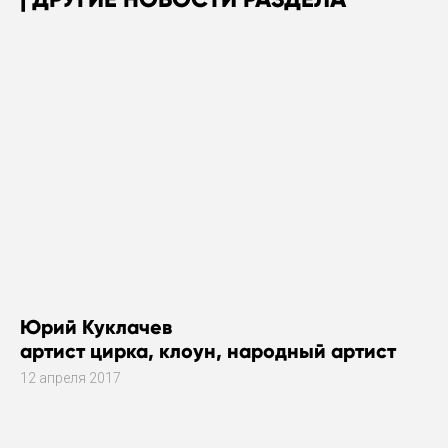
Юрий Куклачев
артист цирка, клоун, народный артист
12 апреля 2017