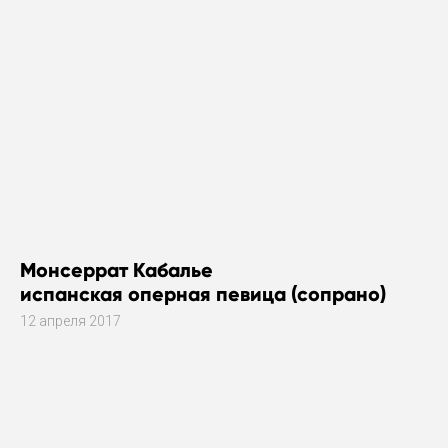
Монсеррат Кабалье
испанская оперная певица (сопрано)
12 апреля 2017