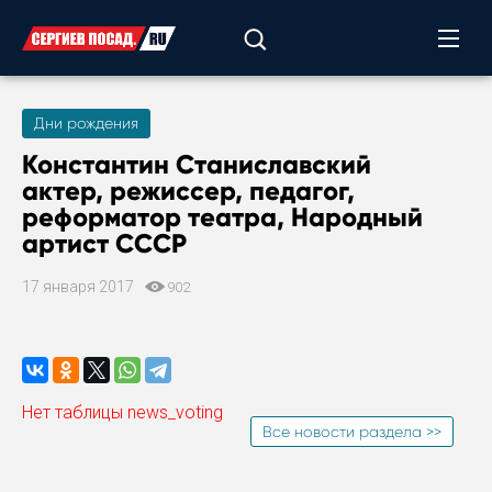
Дни рождения
Константин Станиславский
актер, режиссер, педагог,
реформатор театра, Народный
артист СССР
17 января 2017
902
Нет таблицы news_voting
Все новости раздела >>