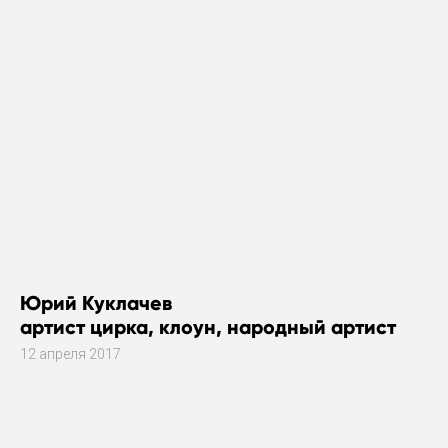
Юрий Куклачев
артист цирка, клоун, народный артист
12 апреля 2017