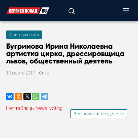
Дни рождения
Бугримова Ирина Николаевна
артистка цирка, дрессировщица
львов, общественный деятель
13 марта 2017
761
Нет таблицы news_voting
Все новости раздела >>