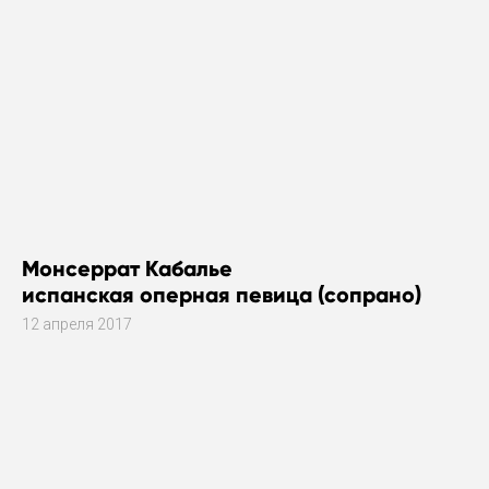
Монсеррат Кабалье
испанская оперная певица (сопрано)
12 апреля 2017