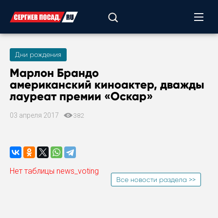
Дни рождения
Марлон Брандо
американский киноактер, дважды
лауреат премии «Оскар»
03 апреля 2017
382
Нет таблицы news_voting
Все новости раздела >>