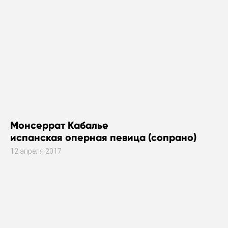
Монсеррат Кабалье
испанская оперная певица (сопрано)
12 апреля 2017