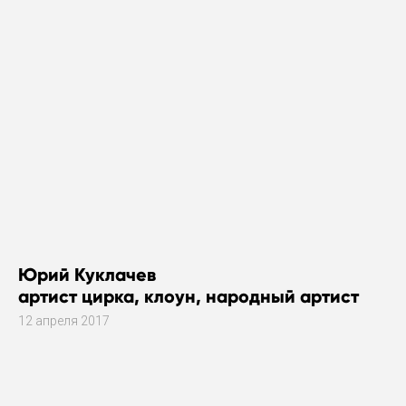
Юрий Куклачев
артист цирка, клоун, народный артист
12 апреля 2017