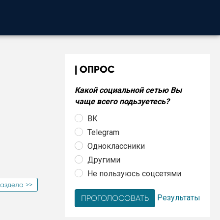
ОПРОС
Какой социальной сетью Вы
чаще всего подьзуетесь?
ВК
Telegram
Одноклассники
Другими
Не пользуюсь соцсетями
аздела >>
Результаты