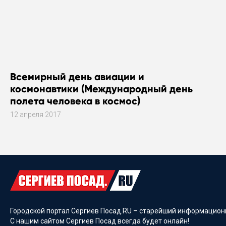
Всемирный день авиации и
космонавтики (Международный день
полета человека в космос)
12 апреля 2017
Городской портал Сергиев Посад.RU – старейший информационн
С нашим сайтом Сергиев Посад всегда будет онлайн!