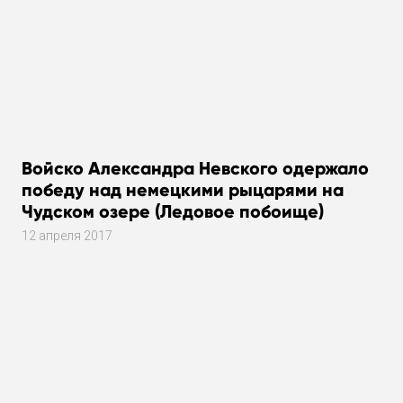
Войско Александра Невского одержало
победу над немецкими рыцарями на
Чудском озере (Ледовое побоище)
12 апреля 2017