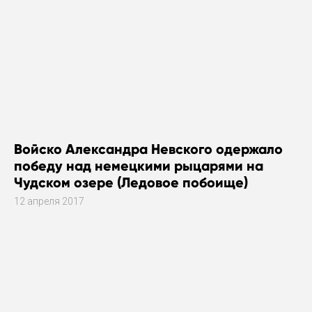
Войско Александра Невского одержало
победу над немецкими рыцарями на
Чудском озере (Ледовое побоище)
12 апреля 2017