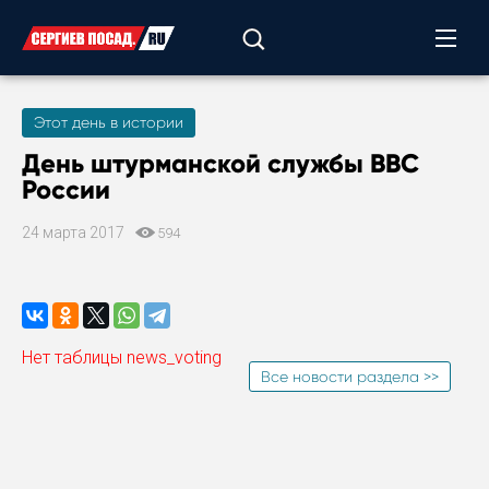
Этот день в истории
День штурманской службы ВВС
России
24 марта 2017
594
Нет таблицы news_voting
Все новости раздела >>