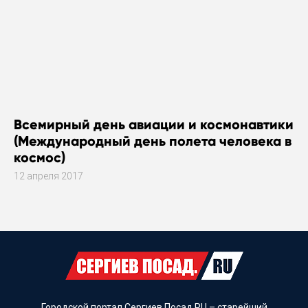
Всемирный день авиации и космонавтики
(Международный день полета человека в
космос)
12 апреля 2017
Городской портал Сергиев Посад.RU – старейший