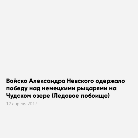
Войско Александра Невского одержало
победу над немецкими рыцарями на
Чудском озере (Ледовое побоище)
12 апреля 2017