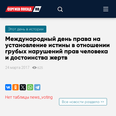
Этот день в истории
Международный день права на
установление истины в отношении
грубых нарушений прав человека
и достоинства жертв
24 марта 2017
625
Нет таблицы news_voting
Все новости раздела >>