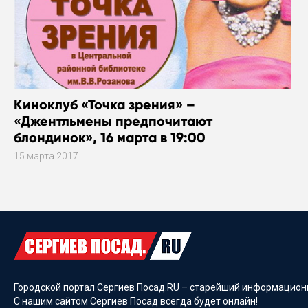
Киноклуб «Точка зрения» –
«Джентльмены предпочитают
блондинок», 16 марта в 19:00
15 марта 2017
Городской портал Сергиев Посад.RU – старейший информационн
С нашим сайтом Сергиев Посад всегда будет онлайн!