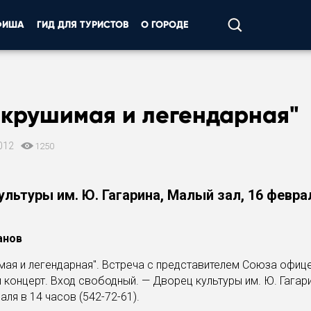
ФИША
ГИД ДЛЯ ТУРИСТОВ
О ГОРОДЕ
окрушимая и легендарная"
012
1250
льтуры им. Ю. Гагарина, Малый зал, 16 феврал
анов
ая и легендарная". Встреча с представителем Союза офиц
 концерт. Вход свободный. — Дворец культуры им. Ю. Гагар
аля в 14 часов (542-72-61).