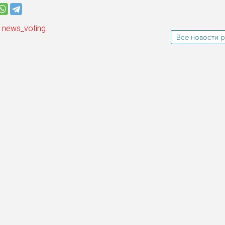
 news_voting
Все новости р