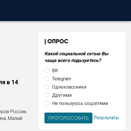
ОПРОС
Какой социальной сетью Вы
чаще всего подьзуетесь?
ВК
Telegram
я в 14
Одноклассники
Другими
Не пользуюсь соцсетями
еров России,
Результаты
ина, Малый