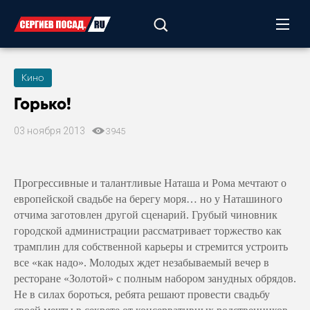
Кино
Горько!
03 ноября 2013
3945
Прогрессивные и талантливые Наташа и Рома мечтают о
европейской свадьбе на берегу моря… но у Наташиного
отчима заготовлен другой сценарий. Грубый чиновник
городской администрации рассматривает торжество как
трамплин для собственной карьеры и стремится устроить
все «как надо». Молодых ждет незабываемый вечер в
ресторане «Золотой» с полным набором занудных обрядов.
Не в силах бороться, ребята решают провести свадьбу