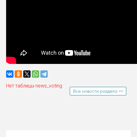
Нет таблицы news_voting
Все новости раздела >>