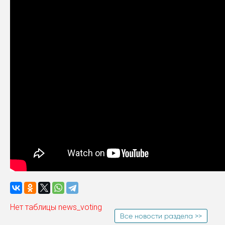
Нет таблицы news_voting
Все новости раздела >>