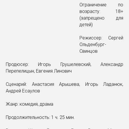
Ограничение по
возрасту:
18+
(запрещено для
детей)
Режиссер:
Сергей
Ольденбург-
Свинцов
Продюсер:
Игорь Грушелевский, Александр
Перепелицын, Евгения Линович
Сценарий:
Анастасия Арышева, Игорь Ладанюк,
Андрей Есаулов
Жанр:
комедия, драма
Продолжительность:
1 ч. 25 мин.