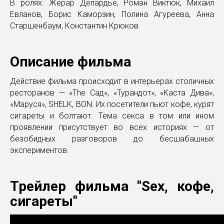
В ролях:
Жерар Депардье, Роман Виктюк, Михаил
Евланов, Борис Каморзин, Полина Агуреева, Анна
Старшенбаум, Константин Крюков
Описание фильма
Действие фильма происходит в интерьерах столичных
ресторанов — «The Сад», «Турандот», «Каста Дива»,
«Маруся», SHELK, BON. Их посетители пьют кофе, курят
сигареты и болтают. Тема секса в том или ином
проявлении присутствует во всех историях — от
безобидных разговоров до бесшабашных
экспериментов.
Трейлер фильма "Sex, кофе,
сигареты"