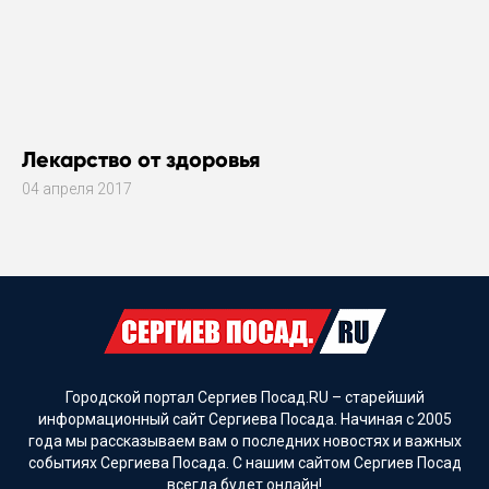
Лекарство от здоровья
04 апреля 2017
Городской портал Сергиев Посад.RU – старейший
информационный сайт Сергиева Посада. Начиная с 2005
года мы рассказываем вам о последних новостях и важных
событиях Сергиева Посада. С нашим сайтом Сергиев Посад
всегда будет онлайн!