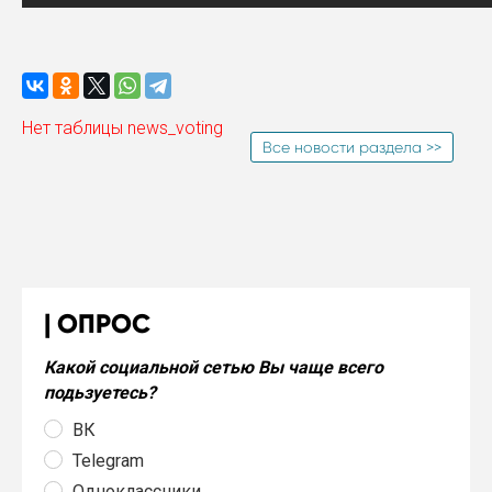
Нет таблицы news_voting
Все новости раздела >>
ОПРОС
Какой социальной сетью Вы чаще всего
подьзуетесь?
ВК
Telegram
Одноклассники