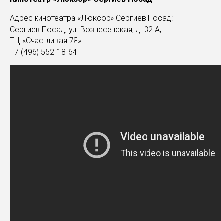
Адрес кинотеатра «Люксор» Сергиев Посад:
Сергиев Посад, ул. Вознесенская, д. 32 А,
ТЦ «Счастливая 7Я»
+7 (496) 552-18-64