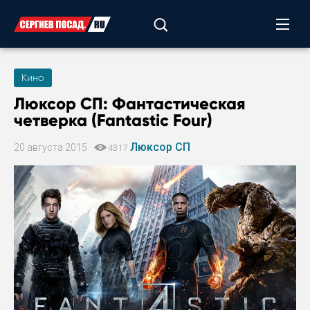
Кино
Люксор СП: Фантастическая
четверка (Fantastic Four)
Люксор СП
20 августа 2015
4317