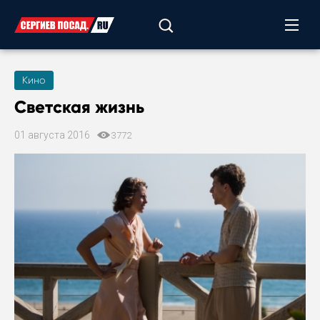
Кино
Светская жизнь
01 августа 2016
3772