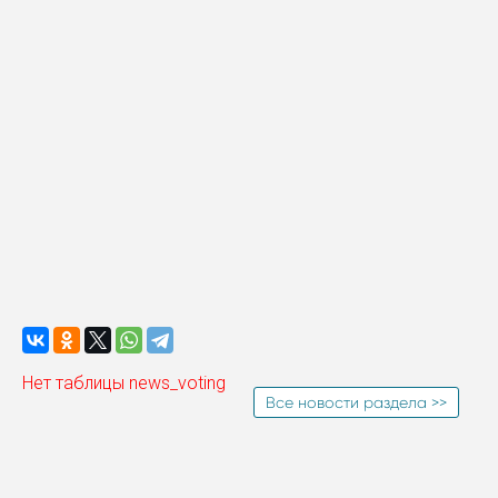
Нет таблицы news_voting
Все новости раздела >>