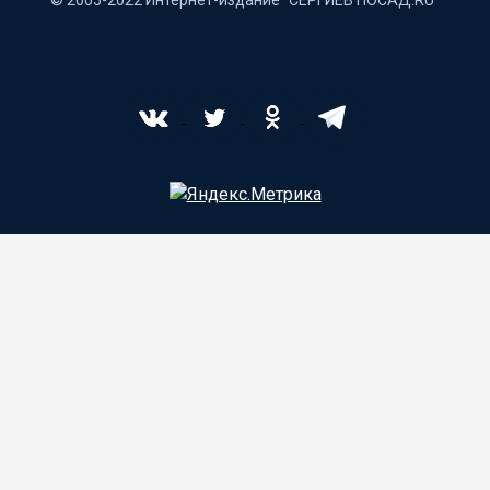
© 2005-2022 Интернет-издание "СЕРГИЕВ ПОСАД.RU"