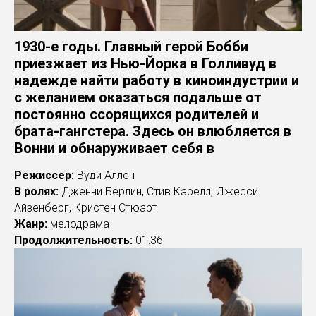
1930-е годы. Главный герой Бобби
приезжает из Нью-Йорка в Голливуд в
надежде найти работу в киноиндустрии и
с желанием оказаться подальше от
постоянно ссорящихся родителей и
брата-гангстера. Здесь он влюбляется в
Вонни и обнаруживает себя в
Режиссер:
Вуди Аллен
В ролях:
Дженни Берлин, Стив Карелл, Джесси
Айзенберг, Кристен Стюарт
Жанр:
мелодрама
Продолжительность:
01:36