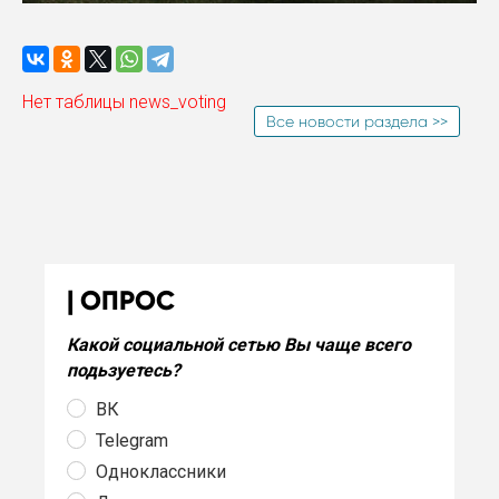
Нет таблицы news_voting
Все новости раздела >>
ОПРОС
Какой социальной сетью Вы чаще всего
подьзуетесь?
ВК
Telegram
Одноклассники