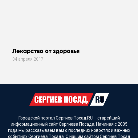
Лекарство от здоровья
04 апреля 2017
Городской портал Сергиев Посад.RU – старейший
информационный сайт Сергиева Посада. Начиная с 2005
года мы рассказываем вам о последних новостях и важных
событиях Сергиева Посада. С нашим сайтом Сергиев Посад