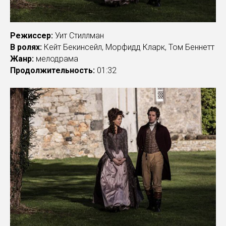
Режиссер:
Уит Стиллман
В ролях:
Кейт Бекинсейл, Морфидд Кларк, Том Беннетт
Жанр:
мелодрама
Продолжительность:
01:32