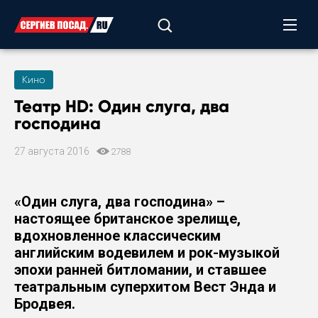
Кино
Театр HD: Один слуга, два
господина
27 августа 2016
2788
«Один слуга, два господина» –
настоящее британское зрелище,
вдохновленное классическим
английским водевилем и рок-музыкой
эпохи ранней битломании, и ставшее
театральным суперхитом Вест Энда и
Бродвея.