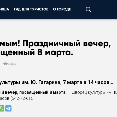
ФИША
ГИД ДЛЯ ТУРИСТОВ
О ГОРОДЕ
мым!
Праздничный вечер,
ященный 8 марта.
2
3404
льтуры им. Ю. Гагарина, 7 марта в 14 часов...
й вечер, посвященный 8 марта.
— Дворец культуры им. Ю.
асов (542-72-61).