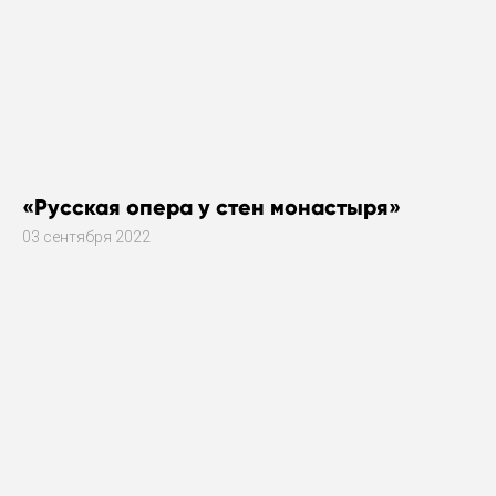
«Русская опера у стен монастыря»
03 сентября 2022