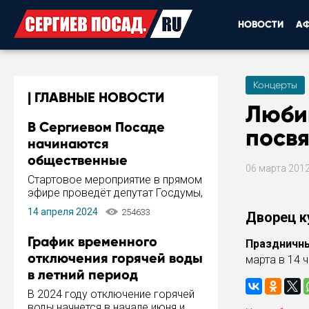
НОВОСТИ
А
Концерты
ГЛАВНЫЕ НОВОСТИ
Люби
В Сергиевом Посаде
посв
начинаются
общественные
06 марта 201
обсуждения Стратегии
Стартовое мероприятие в прямом
развития города
эфире проведёт депутат Госдумы,
инициатор и автор Концепции
14 апреля 2024
254633
Дворец ку
развития Сергиева Посада и
Стратегии ее реализации Сергей
График временного
Праздничны
Пахомов.
отключения горячей воды
марта в 14 ч
в летний период
В 2024 году отключение горячей
воды начнется в начале июня и