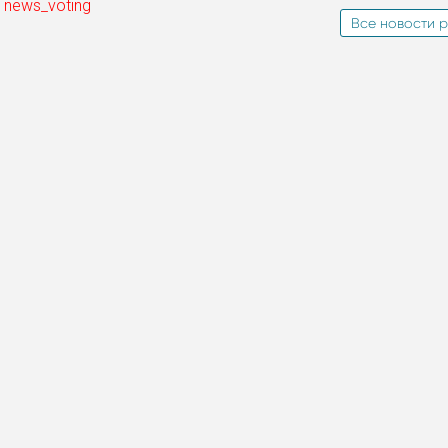
 news_voting
Все новости р