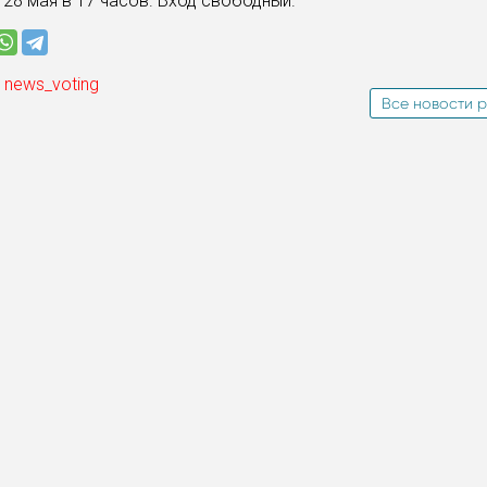
, 28 мая в 17 часов. Вход свободный.
 news_voting
Все новости р