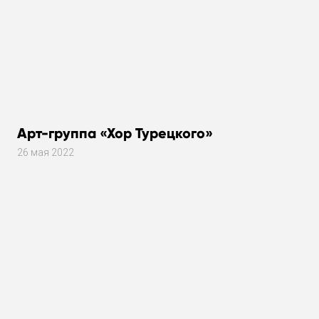
Арт-группа «Хор Турецкого»
26 мая 2022