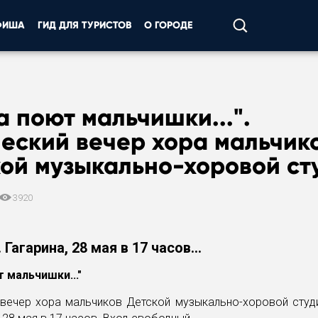
ФИША
ГИД ДЛЯ ТУРИСТОВ
О ГОРОДЕ
а поют мальчишки...".
еский вечер хора мальчик
ой музыкально-хоровой ст
3920
 Гагарина, 28 мая в 17 часов...
 мальчишки..."
 вечер хора мальчиков Детской музыкально-хоровой студи