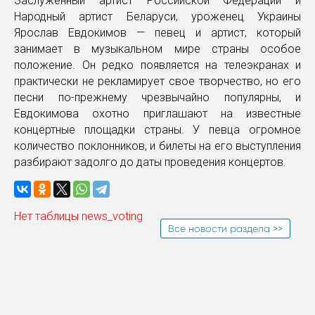
Заслуженный артист Российской Федерации и
Народный артист Беларуси, уроженец Украины
Ярослав Евдокимов — певец и артист, который
занимает в музыкальном мире страны особое
положение. Он редко появляется на телеэкранах и
практически не рекламирует свое творчество, но его
песни по-прежнему чрезвычайно популярны, и
Евдокимова охотно приглашают на известные
концертные площадки страны. У певца огромное
количество поклонников, и билеты на его выступления
разбирают задолго до даты проведения концертов.
Нет таблицы news_voting
Все новости раздела >>