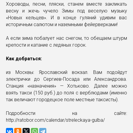
Хороводы, песни, пляски, станем вместе закликать
весну и жечь чучело Зимы под веселую музыку
«Новых кельцев». И в конце гуляний удивим вас
историчным салютом и наземными фейерверками!
А если зима побалует нас снегом, то обещаем штурм
крепости и катание с ледяных горок.
Как добраться:
из Москвы: Ярославский вокзал. Вам подойдут
электрички до Сергиев-Посада или Александрова.
Станция «назначения» — Хотьково. Далее можно
взять такси (150 руб.) до поля с верблюдами (именно
так величают городецкое поле местные таксисты).
Подробности на сайте:
http://ratobor.com/calendar/streleckaya-gulba/