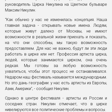
руководитель Цирка Никулина на Цветном бульваре
Максим Никулин.
"Как обычно у нас не изменилась концепция. Наша
главная задача - открывать новые имена. Людям,
которые живут далеко от Москвы, не имеют
возможности в реальной жизни приехать и показать,
на что они способны, мы такую возможность
предоставляем. Для нас не важно, будут ли эти люди
работать в цирке или нет. Профессия артиста цирка,
людей, которые занимаются цирком, она очень
редкая. Мы готовы за любую возможность
ухватиться, чтобы этот процесс не останавливался.
Недаром наш фестиваль называется международным.
Но это дань географии: у нас есть артисты из Европы,
Азии, Америки", - сообщил Никулин.
Однако в центре фестиваля - артисты из России и
соседних стран. Никулин отмечает, что в цирке
нивелируются все политические проблемы и вопросы.