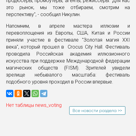
продюсеры, промоутеры, агенты, режиссеры. Для нас
это рынок, мы тоже отбираем, смотрим на
перспективу", - сообщил Никулин.
Напомним, в апреле мастера иллюзии и
перевоплощения из Европы, США, Китая и России
приняли участие в фестивале "Золотая магия XXI
века", который прошел в Crocus City Hall. Фестиваль
проводила Российская академия иллюзионного
искусства при поддержке Международной федерации
магических обществ (FISM). Зрителей увидели
зрелище небывалого масштаба: фестиваль
подобного уровня проходил в России впервые.
Нет таблицы news_voting
Все новости раздела >>