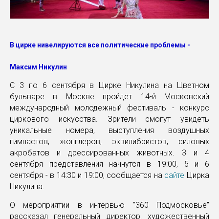
В цирке нивелируются все политические проблемы -
Максим Никулин
С 3 по 6 сентября в Цирке Никулина на Цветном
бульваре в Москве пройдет 14-й Московский
международный молодежный фестиваль - конкурс
циркового искусства. Зрители смогут увидеть
уникальные номера, выступления воздушных
гимнастов, жонглеров, эквилибристов, силовых
акробатов и дрессированных животных. 3 и 4
сентября представления начнутся в 19:00, 5 и 6
сентября - в 14:30 и 19:00, сообщается на
сайте
Цирка
Никулина.
О мероприятии в интервью "360 Подмосковье"
рассказал генеральный директор, художественный