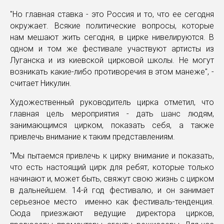
"Но главная ставка - это Россия и то, что ее сегодня
окружает. Всякие политические вопросы, которые
нам мешают жить сегодня, в цирке нивелируются. В
одном и том же фестивале участвуют артисты из
Луганска и из киевской цирковой школы. Не могут
возникать какие-либо противоречия в этом манеже", -
считает Никулин.
Художественный руководитель цирка отметил, что
главная цель мероприятия - дать шанс людям,
занимающимся цирком, показать себя, а также
привлечь внимание к таким представлениям.
"Мы пытаемся привлечь к цирку внимание и показать,
что есть настоящий цирк для ребят, которые только
начинают и, может быть, свяжут свою жизнь с цирком
в дальнейшем. 14-й год фестивалю, и он занимает
серьезное место именно как фестиваль-тенденция.
Сюда приезжают ведущие директора цирков,