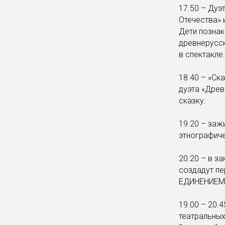
17.50 – Дуэ
Отечества» 
Дети познак
древнерусск
в спектакле.
18.40 – «Ск
дуэта «Древ
сказку.
19.20 – заж
этнографич
20.20 – в з
создадут п
ЕДИНЕНИЕМ
19.00 – 20
театральных