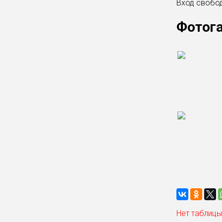
Вход свобо
Фотог
Нет таблицы