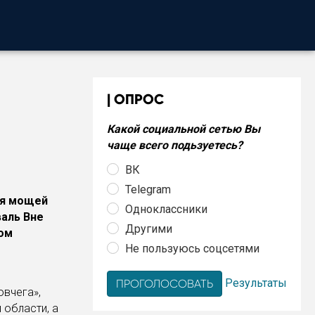
ОПРОС
Какой социальной сетью Вы
чаще всего подьзуетесь?
ВК
Telegram
ния мощей
Одноклассники
аль Вне
Другими
ом
Не пользуюсь соцсетями
Результаты
овчега»,
 области, а