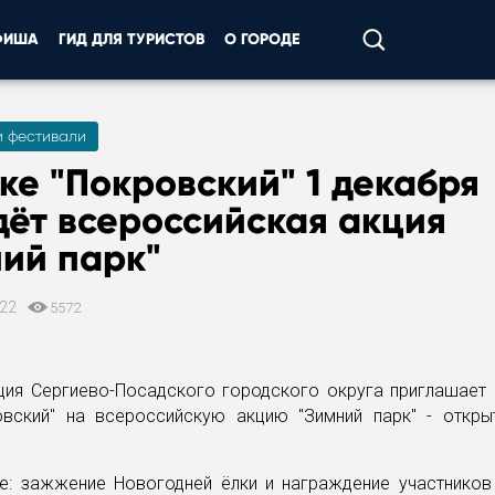
ФИША
ГИД ДЛЯ ТУРИСТОВ
О ГОРОДЕ
и фестивали
ке "Покровский" 1 декабря
ёт всероссийская акция
ий парк"
022
5572
ция Сергиево-Посадского городского округа приглашает 
овский" на всероссийскую акцию "Зимний парк" - откры
е: зажжение Новогодней ёлки и награждение участников