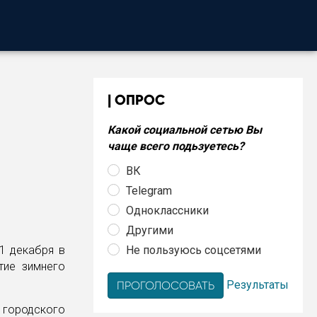
ОПРОС
Какой социальной сетью Вы
чаще всего подьзуетесь?
ВК
Telegram
Одноклассники
Другими
Не пользуюсь соцсетями
1 декабря в
тие зимнего
Результаты
 городского