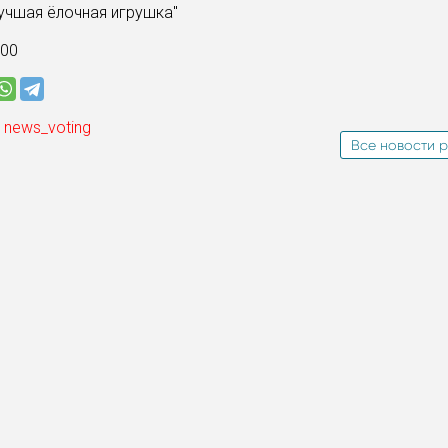
учшая ёлочная игрушка"
:00
 news_voting
Все новости р