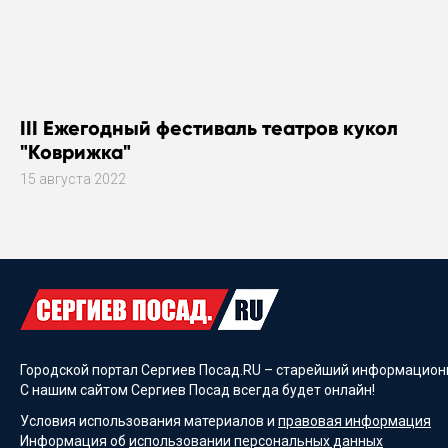
III Ежегодный фестиваль театров кукол
"Коврижка"
15 августа 2022
Городской портал Сергиев Посад.RU – старейший информационн
С нашим сайтом Сергиев Посад всегда будет онлайн!
Условия использования материалов и
правовая информация
Информация об
использовании персональных данных