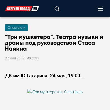
Спектакли
"Три мушкетера". Театра музыки и
драмы под руководством Стаса
Намина
22 мая 2012
2235
ДК им.Ю.Гагарина, 24 мая, 19:00...