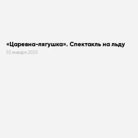
«Царевна-лягушка». Спектакль на льду
02 января 2023