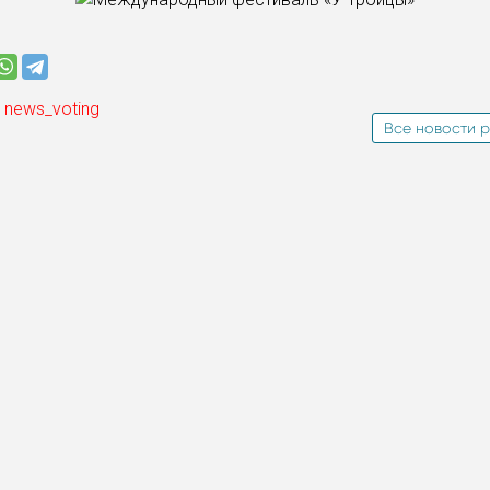
 news_voting
Все новости р