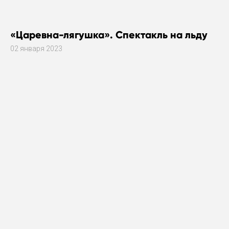
«Царевна-лягушка». Спектакль на льду
02 января 2023