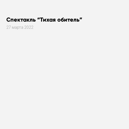
Спектакль “Тихая обитель”
27 марта 2022