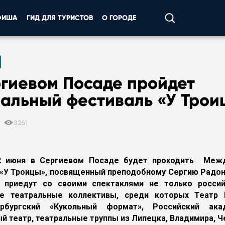
ФИША
ГИД ДЛЯ ТУРИСТОВ
О ГОРОДЕ
ргиевом Посаде пройдет
ральный фестиваль «У Трои
4
3261
2 июня в Сергиевом Посаде будет проходить Меж
«У Троицы», посвященный преподобному Сергию Радо
 приедут со своими спектаклями не только россий
е театральные коллективы, среди которых Театр В
ербургский «Кукольный формат», Российский ака
 театр, театральные труппы из Липецка, Владимира, Ч