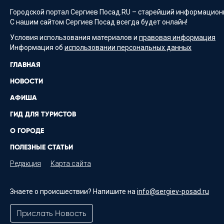
Городской портал Сергиев Посад.RU – старейший информационн
С нашим сайтом Сергиев Посад всегда будет онлайн!
Условия использования материалов и
правовая информация
Информация об
использовании персональных данных
ГЛАВНАЯ
НОВОСТИ
АФИША
ГИД ДЛЯ ТУРИСТОВ
О ГОРОДЕ
ПОЛЕЗНЫЕ СТАТЬИ
Редакция
Карта сайта
Знаете о происшествии? Напишите на
info@sergiev-posad.ru
Прислать Новость