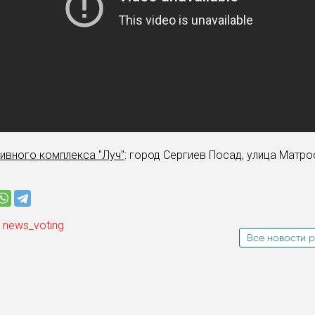
ивного комплекса "Луч"
: город Сергиев Посад, улица Матро
 news_voting
Все новости р