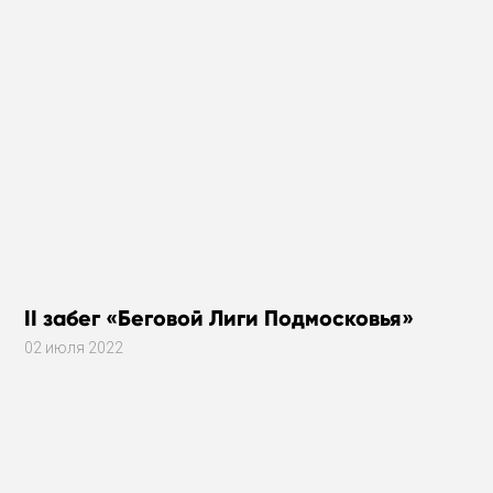
II забег «Беговой Лиги Подмосковья»
02 июля 2022