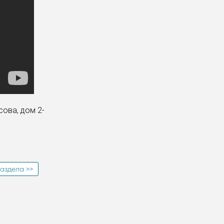
сова, дом 2-
аздела >>