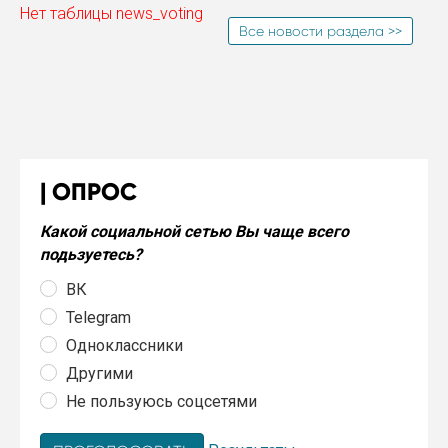
Нет таблицы news_voting
Все новости раздела >>
ОПРОС
Какой социальной сетью Вы чаще всего
подьзуетесь?
ВК
Telegram
Одноклассники
Другими
Не пользуюсь соцсетями