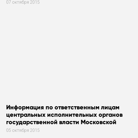
07 октября 2015
Информация по ответственным лицам
центральных исполнительных органов
государственной власти Московской
области за работу в общественных
05 октября 2015
приемных исполнительных органов