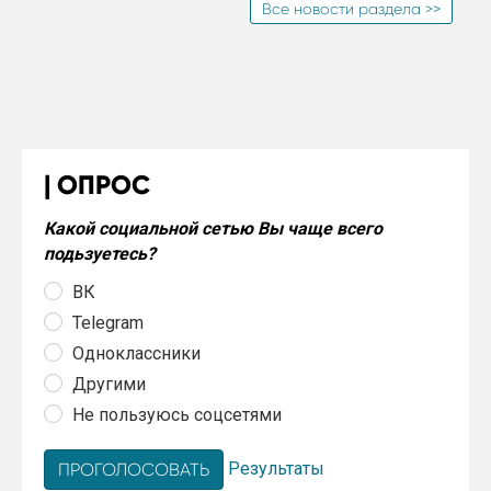
Все новости раздела >>
ОПРОС
Какой социальной сетью Вы чаще всего
подьзуетесь?
ВК
Telegram
Одноклассники
Другими
Не пользуюсь соцсетями
Результаты