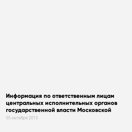
Информация по ответственным лицам
центральных исполнительных органов
государственной власти Московской
области за работу в общественных
05 октября 2015
приемных исполнительных органов
государственной власти Московской