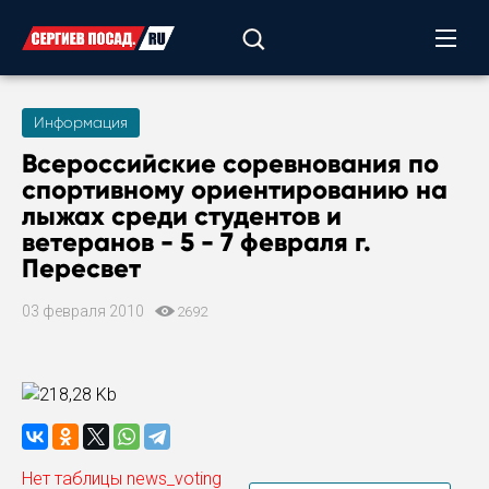
Информация
Всероссийские соревнования по
спортивному ориентированию на
лыжах
среди студентов и
ветеранов - 5 - 7 февраля г.
Пересвет
03 февраля 2010
2692
Нет таблицы news_voting