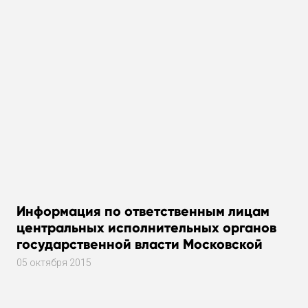
Информация по ответственным лицам
центральных исполнительных органов
государственной власти Московской
области за работу в общественных
05 октября 2015
приемных исполнительных органов
государственной власти Московской