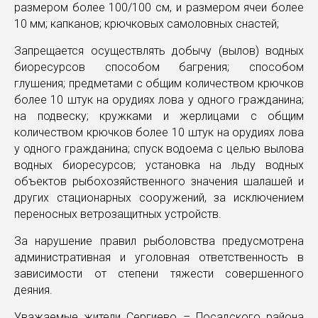
размером более 100/100 см, и размером ячеи более
10 мм; капканов; крючковых самоловных снастей;
Запрещается осуществлять добычу (вылов) водных
биоресурсов способом багрения; способом
глушения; предметами с общим количеством крючков
более 10 штук на орудиях лова у одного гражданина;
на подвеску; кружками и жерлицами с общим
количеством крючков более 10 штук на орудиях лова
у одного гражданина; спуск водоема с целью вылова
водных биоресурсов; установка на льду водных
объектов рыбохозяйственного значения шалашей и
других стационарных сооружений, за исключением
переносных ветрозащитных устройств.
За нарушение правил рыболовства предусмотрена
административная и уголовная ответственность в
зависимости от степени тяжести совершенного
деяния.
Уважаемые жители Сергиево – Посадского района