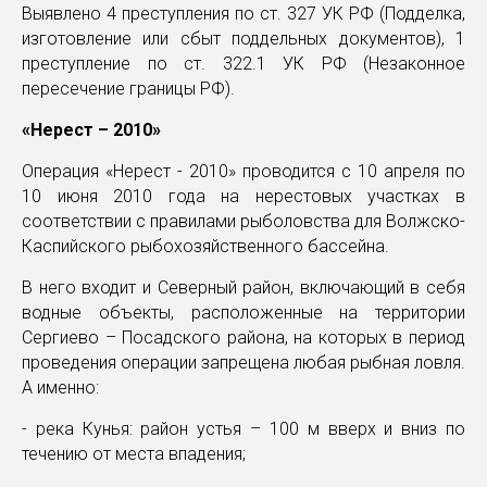
Выявлено 4 преступления по ст. 327 УК РФ (Подделка,
изготовление или сбыт поддельных документов), 1
преступление по ст. 322.1 УК РФ (Незаконное
пересечение границы РФ).
«Нерест – 2010»
Операция «Нерест - 2010» проводится с 10 апреля по
10 июня 2010 года на нерестовых участках в
соответствии с правилами рыболовства для Волжско-
Каспийского рыбохозяйственного бассейна.
В него входит и Северный район, включающий в себя
водные объекты, расположенные на территории
Сергиево – Посадского района, на которых в период
проведения операции запрещена любая рыбная ловля.
А именно:
- река Кунья: район устья – 100 м вверх и вниз по
течению от места впадения;