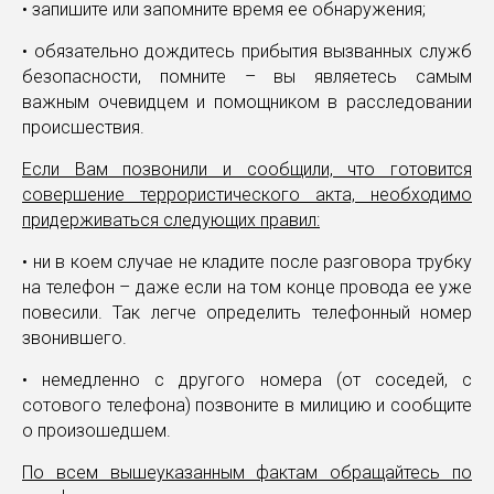
• запишите или запомните время ее обнаружения;
• обязательно дождитесь прибытия вызванных служб
безопасности, помните – вы являетесь самым
важным очевидцем и помощником в расследовании
происшествия.
Если Вам позвонили и сообщили, что готовится
совершение террористического акта, необходимо
придерживаться следующих правил:
• ни в коем случае не кладите после разговора трубку
на телефон – даже если на том конце провода ее уже
повесили. Так легче определить телефонный номер
звонившего.
• немедленно с другого номера (от соседей, с
сотового телефона) позвоните в милицию и сообщите
о произошедшем.
По всем вышеуказанным фактам обращайтесь по