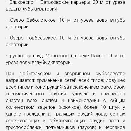
- Ольховско – Батьковские карьеры: 20 м от уреза
воды вглубь акватории;
- Озеро Заболотское: 10 м от уреза воды вглубь
акватории
- Озеро Торбеевское: 10 м от уреза воды вглубь
акватории
- русловой пруд Морозово на реке Пажа: 10 м от
уреза воды вглубь акватории.
При любительском и спортивном рыболовстве
запрещается: применение сетей всех типов; ловушек
всех типов и конструкций, за исключением раколовок;
пневматического оружия; удочек и спиннингов
снастей всех систем и наименований с общим
количеством зацепов (крючков) более 10 штук у
одного гражданина; тралящих орудий лова; сетных
отцеживающих и объячеивающих орудий лова и
приспособлений; подъемников (пауков) и черпаков