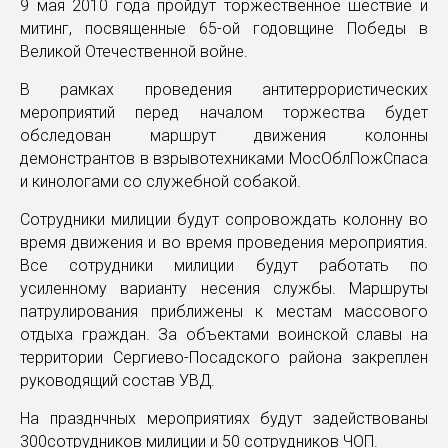
9 мая 2010 года пройдут торжественное шествие и
митинг, посвященные 65-ой годовщине Победы в
Великой Отечественной войне.
В рамках проведения антитеррористических
мероприятий перед началом торжества будет
обследован маршрут движения колонны
демонстрантов в взрывотехниками МосОблПожСпаса
и кинологами со служебной собакой.
Сотрудники милиции будут сопровождать колонну во
время движения и во время проведения мероприятия.
Все сотрудники милиции будут работать по
усиленному варианту несения службы. Маршруты
патрулирования приближены к местам массового
отдыха граждан. За объектами воинской славы на
территории Сергиево-Посадского района закреплен
руководящий состав УВД.
На празднчных мероприятиях будут задействованы
300сотрудников милиции и 50 сотрудников ЧОП.