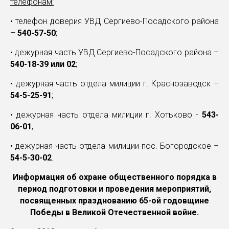
телефонам:
• телефон доверия УВД Сергиево-Посадского района
–
540-57-50
;
• дежурная часть УВД Сергиево-Посадского района –
540-18-39 или 02
;
• дежурная часть отдела милиции г. Краснозаводск –
54-5-25-91
;
• дежурная часть отдела милиции г. Хотьково -
543-
06-01
;
• дежурная часть отдела милиции пос. Богородское –
54-5-30-02
.
Информация об охране общественного порядка в
период подготовки и проведения мероприятий,
посвященных празднованию 65-ой годовщине
Победы в Великой Отечественной войне.