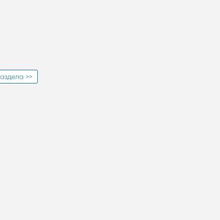
аздела >>