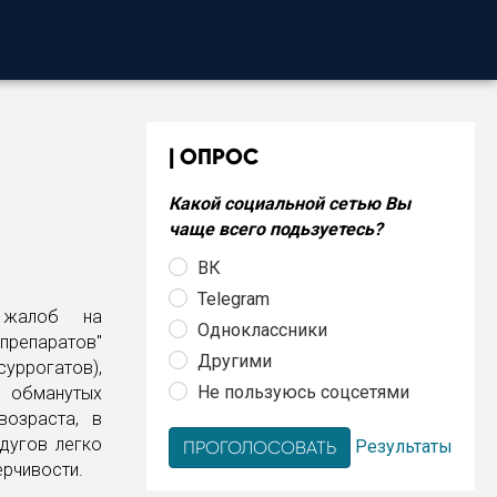
ОПРОС
Какой социальной сетью Вы
чаще всего подьзуетесь?
ВК
Telegram
 жалоб на
Одноклассники
препаратов"
Другими
уррогатов),
Не пользуюсь соцсетями
 обманутых
возраста, в
дугов легко
Результаты
ерчивости.