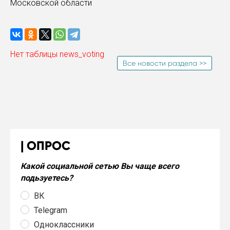
Московской области
Нет таблицы news_voting
Все новости раздела >>
ОПРОС
Какой социальной сетью Вы чаще всего
подьзуетесь?
ВК
Telegram
Одноклассники