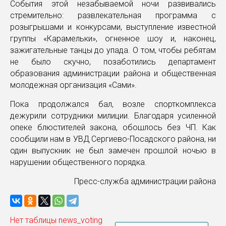
События этой незабываемой ночи развивались
стремительно: развлекательная программа с
розыгрышами и конкурсами, выступление известной
группы «Карамельки», огненное шоу и, наконец,
зажигательные танцы до упада. О том, чтобы ребятам
не было скучно, позаботились департамент
образования администрации района и общественная
молодежная организация «Сами».
Пока продолжался бал, возле спорткомплекса
дежурили сотрудники милиции. Благодаря усиленной
опеке блюстителей закона, обошлось без ЧП. Как
сообщили нам в УВД Сергиево-Посадского района, ни
один выпускник не был замечен прошлой ночью в
нарушении общественного порядка.
Пресс-служба администрации района
Нет таблицы news_voting