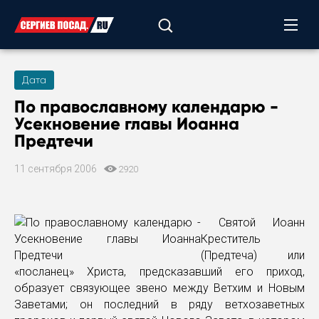
Дата
По православному календарю -
Усекновение главы Иоанна
Предтечи
11 сентября 2006
2920
Святой Иоанн
Креститель
(Предтеча) или
«посланец» Христа, предсказавший его приход,
образует связующее звено между Ветхим и Новым
Заветами; он последний в ряду ветхозаветных