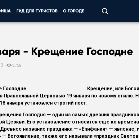
ФИША
ГИД ДЛЯ ТУРИСТОВ
О ГОРОДЕ
варя - Крещение Господне
10
3758
Крещение, или Богоя
я Православной Церковью 19 января по новому стилю. 
18 января установлен строгий пост.
рещения Господня — один из самых древних празднико
ой Церкви. Его установление относится еще ко времен
 Древнее название праздника — «Епифания» — явление, 
 — Богоявление, также его называли «праздник Светов