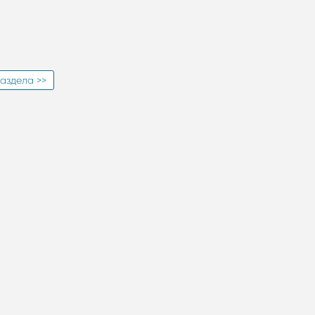
аздела >>