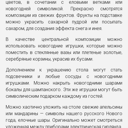
цветов, в сочетании с еловыми ветками или
новогодней символикой. Прекрасно смотрятся
композиции из свежих фруктов. Фрукты на подставке
можно украсить сахарной пудрой или посыпать
сахаром, для создания эффекта снега и инея.
В качестве центральной композиции можно
использовать новогодние игрушки, которые можно
поместить в стеклянные вазы или плетеные золотые,
серебряные корзины, украсив их бусами.
Дополнением к украшению стола могут стать
подсвечники и любые сосуды с новогодними
игрушками. Можно накрыть новогодними шарами
бокалы для шампанского. Эти же игрушки могут быть
символическим подарком каждому из гостей.
Можно хаотично уложить на столе свежие апельсины
или мандарины — символы нашего русского Нового
года, елочные шары. Оригинально может смотреться
уложенная между приборами электрическая гирлянда.