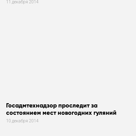
11 декабря 2014
Госадмтехнадзор проследит за
состоянием мест новогодних гуляний
10 декабря 2014