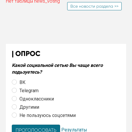
Нет таблицы news_voting
Все новости раздела >>
ОПРОС
Какой социальной сетью Вы чаще всего
подьзуетесь?
ВК
Telegram
Одноклассники
Другими
Не пользуюсь соцсетями
Результаты