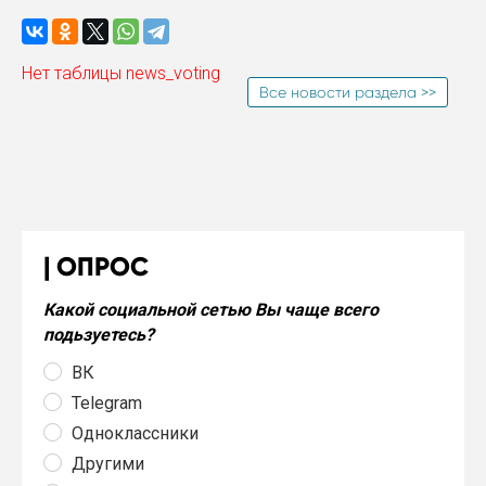
Нет таблицы news_voting
Все новости раздела >>
ОПРОС
Какой социальной сетью Вы чаще всего
подьзуетесь?
ВК
Telegram
Одноклассники
Другими