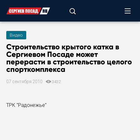
Видео
Строительство крытого катка в
Сергиевом Посаде может
перерасти в строительство целого
спорткомплекса
07 сентября 2010
3432
ТРК "Радонежье"