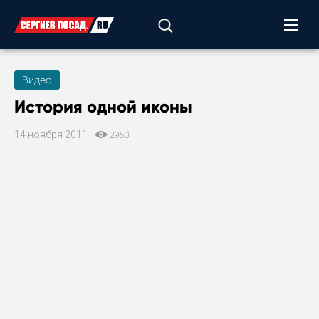
Видео
История одной иконы
14 ноября 2011
2950