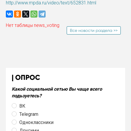
http://www.mpda.ru/video/text/652831.html
Нет таблицы news_voting
Все новости раздела >>
ОПРОС
Какой социальной сетью Вы чаще всего
подьзуетесь?
ВК
Telegram
Одноклассники
Другими