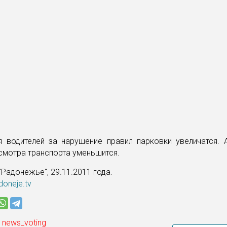
 водителей за нарушение правил парковки увеличатся. 
смотра транспорта уменьшится.
Радонежье", 29.11.2011 года.
doneje.tv
 news_voting