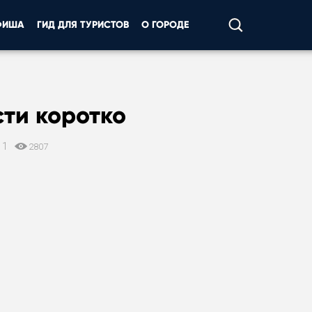
ФИША
ГИД ДЛЯ ТУРИСТОВ
О ГОРОДЕ
ти коротко
11
2807