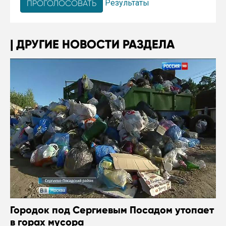
Результаты
ДРУГИЕ НОВОСТИ РАЗДЕЛА
Городок под Сергиевым Посадом утопает
в горах мусора