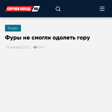
Видео
Фуры не смогли одолеть гору
19 января 2012
2911