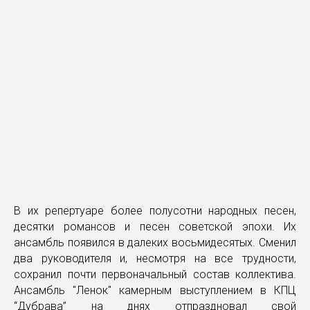
В их репертуаре более полусотни народных песен,
десятки романсов и песен советской эпохи. Их
ансамбль появился в далеких восьмидесятых. Сменил
два руководителя и, несмотря на все трудности,
сохранил почти первоначальный состав коллектива.
Ансамбль "Ленок" камерным выступлением в КПЦ
“Дубрава” на днях отпраздновал свой