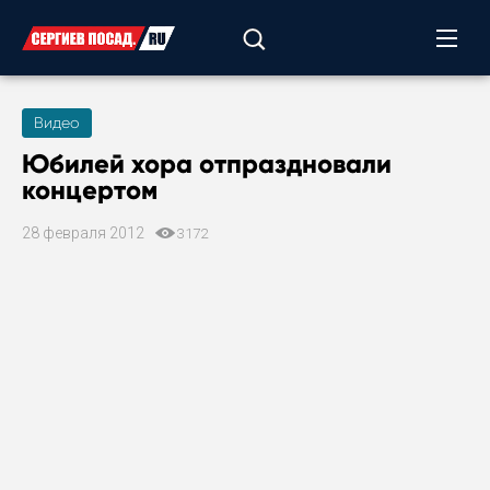
Видео
Юбилей хора отпраздновали
концертом
28 февраля 2012
3172