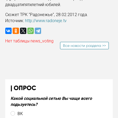
двадцатипятилетний юбилей.
Сюжет ТРК "Радонежье", 28.02.2012 года.
Источник:
http://www.radoneje.tv
Нет таблицы news_voting
Все новости раздела >>
ОПРОС
Какой социальной сетью Вы чаще всего
подьзуетесь?
ВК