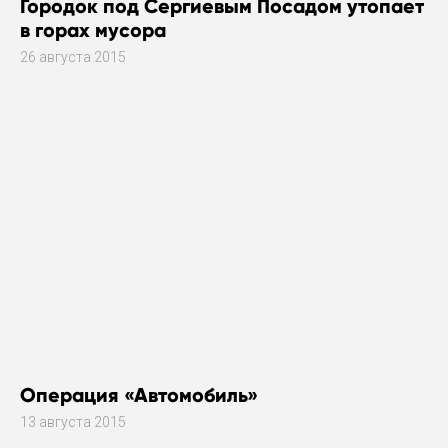
Городок под Сергиевым Посадом утопает
в горах мусора
26 августа 2015
Операция «Автомобиль»
13 августа 2015