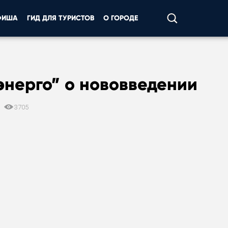
ФИША
ГИД ДЛЯ ТУРИСТОВ
О ГОРОДЕ
энерго” о нововведении
2
3705