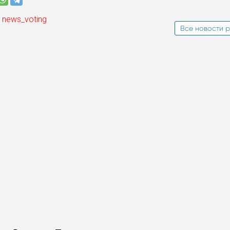
 news_voting
Все новости р