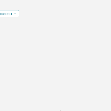
аздела >>