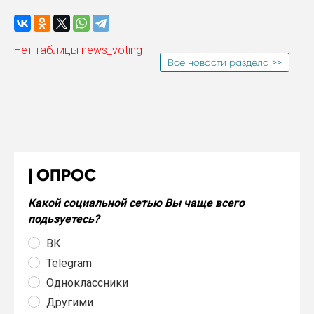
Нет таблицы news_voting
Все новости раздела >>
ОПРОС
Какой социальной сетью Вы чаще всего
подьзуетесь?
ВК
Telegram
Одноклассники
Другими