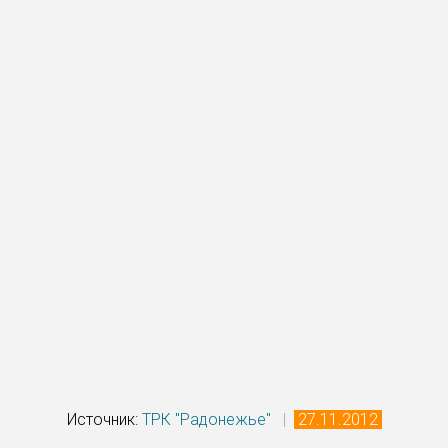
Источник:
ТРК "Радонежье"
|
27.11.2012