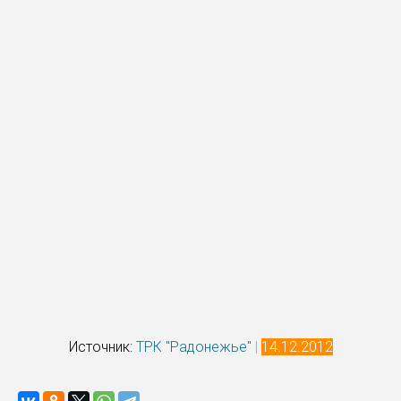
Источник:
ТРК "Радонежье"
|
14.12.2012