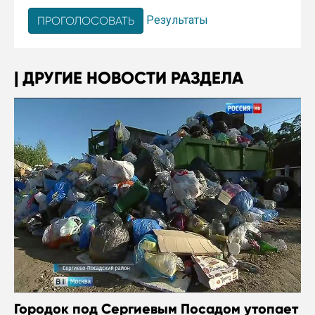
Результаты
ДРУГИЕ НОВОСТИ РАЗДЕЛА
Городок под Сергиевым Посадом утопает