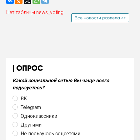
Нет таблицы news_voting
Все новости раздела >>
ОПРОС
Какой социальной сетью Вы чаще всего
подьзуетесь?
ВК
Telegram
Одноклассники
Другими
Не пользуюсь соцсетями