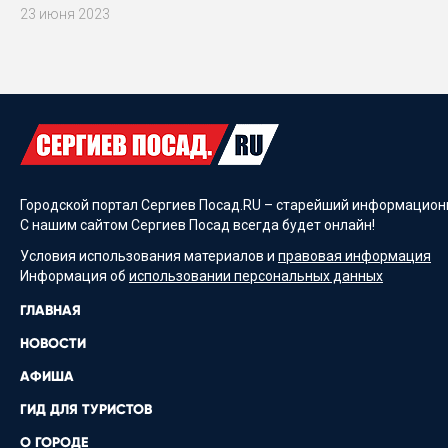
23 июня 2023
Городской портал Сергиев Посад.RU – старейший информационн
С нашим сайтом Сергиев Посад всегда будет онлайн!
Условия использования материалов и
правовая информация
Информация об
использовании персональных данных
ГЛАВНАЯ
НОВОСТИ
АФИША
ГИД ДЛЯ ТУРИСТОВ
О ГОРОДЕ