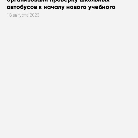
автобусов к началу нового учебного
года!
18 августа 2023