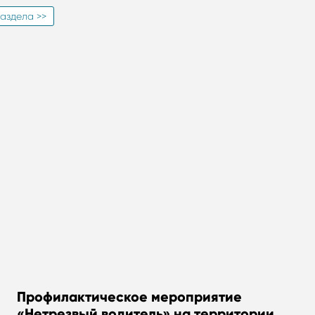
аздела >>
Профилактическое мероприятие
«Нетрезвый водитель» на территории