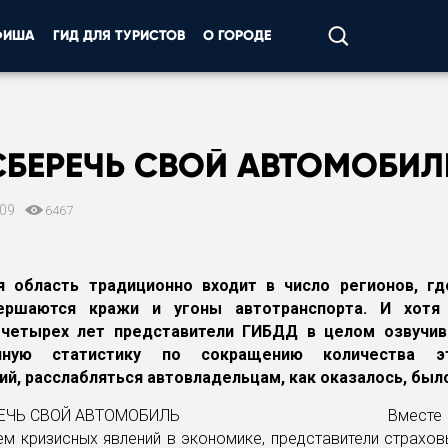
ФИША
ГИД ДЛЯ ТУРИСТОВ
О ГОРОДЕ
СБЕРЕЧЬ СВОЙ АВТОМОБИЛ
009
6467
я область традиционно входит в число регионов, гд
ершаются кражи и угоны автотранспорта. И хотя
 четырех лет представители ГИБДД в целом озвучив
ичную статистику по сокращению количества э
ий, расслабляться автовладельцам, как оказалось, было
Вме
м кризисных явлений в экономике, представители страхо