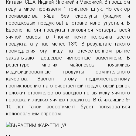
Китаем, США, Индией, Японией и Мексикой. В прошлом
году в мире произвели 1 триллион штук. Но сектор
производства яйца без скорлупы (жидких и
порошковых продуктов) в стране явно упустили. В
Европе на эти продукты приходится четверть всей
яичной массы, в Японии почти половина всего
продукта, а у нас менее 13%. В результате такого
промедления эту нишу на отечественном рынке
захватывают дешевые импортные заменители. В
рецептуре многих майонезов появились
модифицированные продукты сомнительного
качества. Заслон этому недружественному
проникновению на отечественный продуктовый рынок
положит строительство заводов по выпуску яичного
порошка и жидких яичных продуктов. В ближайшие 5-
10 лет такой ассортимент будет пользоваться
колоссальным спросом.