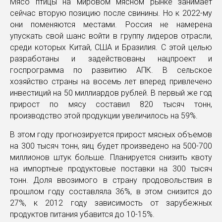
Мясо птицы на мировом мясном рынке занимает
сейчас вторую позицию после свинины. Но к 2022-му
они поменяются местами. Россия не намерена
упускать свой шанс войти в группу лидеров отрасли,
среди которых Китай, США и Бразилия. С этой целью
разработаны и задействованы нацпроект и
госпрограмма по развитию АПК. В сельское
хозяйство страны на восемь лет вперед привлечено
инвестиций на 50 миллиардов рублей. В первый же год
прирост по мясу составил 820 тысяч тонн,
производство этой продукции увеличилось на 59%.
В этом году прогнозируется прирост мясных объемов
на 300 тысяч тонн, яиц будет произведено на 500-700
миллионов штук больше. Планируется снизить квоту
на импортные продуктовые поставки на 300 тысяч
тонн. Доля ввозимого в страну продовольствия в
прошлом году составляла 36%, в этом снизится до
27%, к 2012 году зависимость от зарубежных
продуктов питания убавится до 10-15%.