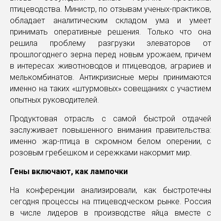
птицеводства. Министр, по отзывам ученых-практиков,
обладает аналитическим складом ума и умеет
принимать оперативные решения. Только что она
решила проблему разгрузки элеваторов от
прошлогоднего зерна перед новым урожаем, причем
в интересах животноводов и птицеводов, аграриев и
мелькомбинатов. Антикризисные меры принимаются
именно на таких «штурмовых» совещаниях с участием
опытных руководителей.
Продуктовая отрасль с самой быстрой отдачей
заслуживает повышенного внимания правительства:
именно жар-птица в скромном белом оперении, с
розовым гребешком и сережками накормит мир.
Гены включают, как лампочки
На конференции анализировали, как быстротечны
сегодня процессы на птицеводческом рынке. Россия
в числе лидеров в производстве яйца вместе с