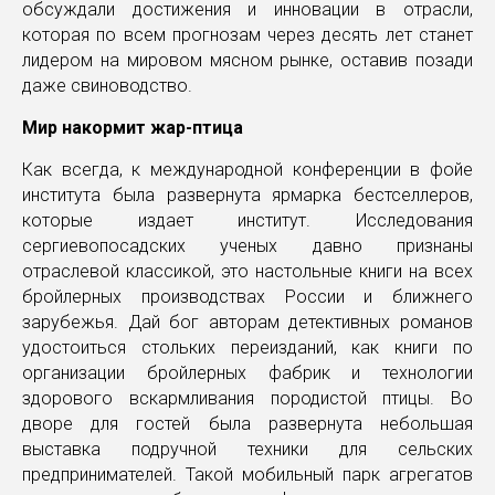
обсуждали достижения и инновации в отрасли,
которая по всем прогнозам через десять лет станет
лидером на мировом мясном рынке, оставив позади
даже свиноводство.
Мир накормит жар-птица
Как всегда, к международной конференции в фойе
института была развернута ярмарка бестселлеров,
которые издает институт. Исследования
сергиевопосадских ученых давно признаны
отраслевой классикой, это настольные книги на всех
бройлерных производствах России и ближнего
зарубежья. Дай бог авторам детективных романов
удостоиться стольких переизданий, как книги по
организации бройлерных фабрик и технологии
здорового вскармливания породистой птицы. Во
дворе для гостей была развернута небольшая
выставка подручной техники для сельских
предпринимателей. Такой мобильный парк агрегатов