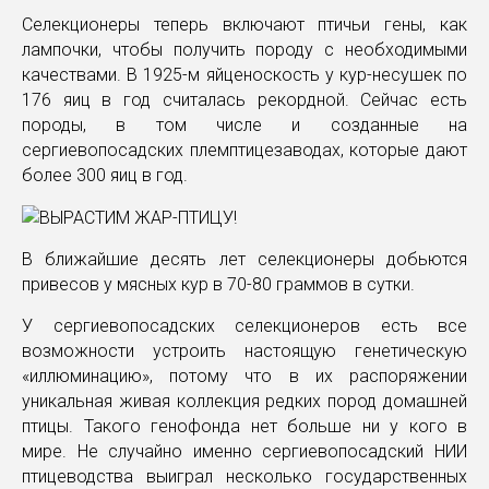
Селекционеры теперь включают птичьи гены, как
лампочки, чтобы получить породу с необходимыми
качествами. В 1925-м яйценоскость у кур-несушек по
176 яиц в год считалась рекордной. Сейчас есть
породы, в том числе и созданные на
сергиевопосадских племптицезаводах, которые дают
более 300 яиц в год.
В ближайшие десять лет селекционеры добьются
привесов у мясных кур в 70-80 граммов в сутки.
У сергиевопосадских селекционеров есть все
возможности устроить настоящую генетическую
«иллюминацию», потому что в их распоряжении
уникальная живая коллекция редких пород домашней
птицы. Такого генофонда нет больше ни у кого в
мире. Не случайно именно сергиевопосадский НИИ
птицеводства выиграл несколько государственных