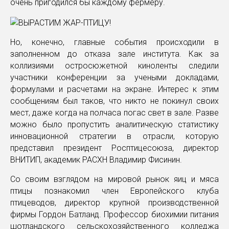
очень пригодился бы каждому фермеру.
Но, конечно, главные события происходили в
заполненном до отказа зале института. Как за
коллизиями остросюжетной киноленты следили
участники конференции за учеными докладами,
формулами и расчетами на экране. Интерес к этим
сообщениям был таков, что никто не покинул своих
мест, даже когда на полчаса погас свет в зале. Разве
можно было пропустить аналитическую статистику
инновационной стратегии в отрасли, которую
представил президент Росптицесоюза, директор
ВНИТИП, академик РАСХН Владимир Фисинин.
Со своим взглядом на мировой рынок яиц и мяса
птицы познакомил член Европейского клуба
птицеводов, директор крупной производственной
фирмы Гордон Батланд. Профессор биохимии питания
шотландского сельскохозяйственного колледжа