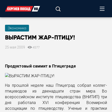
Экономика
ВЫРАСТИМ ЖАР-ПТИЦУ!
25 мая 2009
4577
Продуктовый саммит в Птицеграде
На прошлой неделе наш Птицеград собрал коллег-
птицеводов из двенадцати стран мира. Во
всероссийском институте птицеводства (ВНИТИП) три
дня работала ХVI конференция Всемирной
ассоциации по птицеводству. Ученые и практики