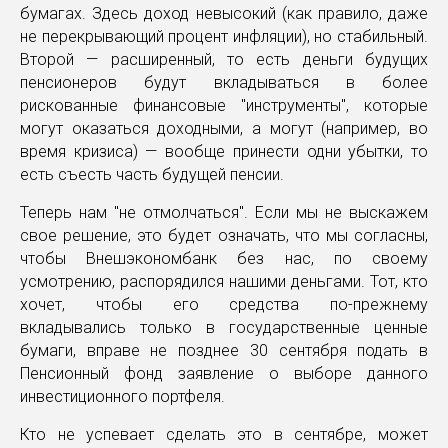
бумагах. Здесь доход невысокий (как правило, даже
не перекрывающий процент инфляции), но стабильный.
Второй — расширенный, то есть деньги будущих
пенсионеров будут вкладываться в более
рискованные финансовые "инструменты", которые
могут оказаться доходными, а могут (например, во
время кризиса) — вообще принести одни убытки, то
есть съесть часть будущей пенсии.
Теперь нам "не отмолчаться". Если мы не выскажем
свое решение, это будет означать, что мы согласны,
чтобы Внешэкономбанк без нас, по своему
усмотрению, распорядился нашими деньгами. Тот, кто
хочет, чтобы его средства по-прежнему
вкладывались только в государственные ценные
бумаги, вправе не позднее 30 сентября подать в
Пенсионный фонд заявление о выборе данного
инвестиционного портфеля.
Кто не успевает сделать это в сентябре, может