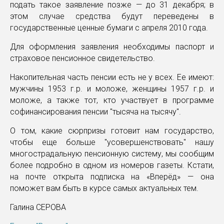
подать такое заявление позже — до 31 декабря; в
этом случае средства будут переведены в
государственные ценные бумаги с апреля 2010 года.
Для оформления заявления необходимы паспорт и
страховое пенсионное свидетельство.
Накопительная часть пенсии есть не у всех. Ее имеют:
мужчины 1953 г.р. и моложе, женщины 1957 г.р. и
моложе, а также тот, кто участвует в программе
софинансирования пенсии "тысяча на тысячу".
О том, какие сюрпризы готовит нам государство,
чтобы еще больше "усовершенствовать" нашу
многострадальную пенсионную систему, мы сообщим
более подробно в одном из номеров газеты. Кстати,
на почте открыта подписка на «Вперёд» — она
поможет вам быть в курсе самых актуальных тем.
Галина СЕРОВА