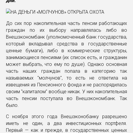
дни.
До сих пор накопительная часть пенсии работающих
граждан по их выбору направлялась либо во
Внешэкономбанк (уполномоченный банк государства,
который вкладывал средства в государственные
ценные бумаги), либо в коммерческие структуры,
занимающиеся пенсиями (их список есть, и гражданин
может выбрать, что ему по душе). Однако основная
часть наших граждан попала в категорию так
называемых "молчунов", то есть не ответила на
извещения из Пенсионного фонда и не распорядилась
своим "капиталом" вообще никак. У них накопительная
часть пенсии поступала во Внешэкономбанк. Так
было.
С ноября этого года Внешэконобанку разрешено
иметь не один, а два инвестиционных портфеля.
Первый — как и прежде, в государственных ценных