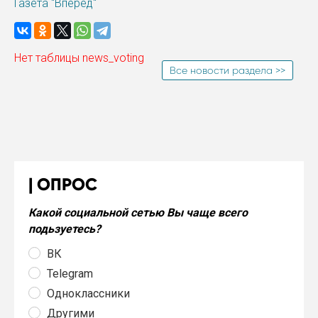
Газета "Вперед"
Нет таблицы news_voting
Все новости раздела >>
ОПРОС
Какой социальной сетью Вы чаще всего
подьзуетесь?
ВК
Telegram
Одноклассники
Другими