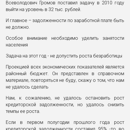
Всеволодович Громов поставил задачу в 2010 году
выйти на уровень в 32 тыс. рублей.
И главное – задолженности по заработной плате быть
не должно.
Особое внимание необходимо уделить занятости
населения
Задача на этот год - не допустить роста безработицы
Проекцией всех экономических показателей является
районный бюджет. Он представлен в справочном
материале, повторяться не буду, скажу о том, что нам
не удалось сделать
Нам, к сожалению, не удалось остановить рост
кредиторской задолженности, но удалось снизить
темпы ее роста.
Если в первом полугодии прошлого года рост
кредиторской задолженности составил 95% -то во