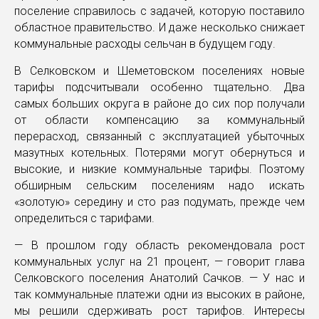
поселение справилось с задачей, которую поставило
областное правительство. И даже несколько снижает
коммунальные расходы сельчан в будущем году.
В Селковском и Шеметовском поселениях новые
тарифы подсчитывали особенно тщательно. Два
самых больших округа в районе до сих пор получали
от области компенсацию за коммунальный
перерасход, связанный с эксплуатацией убыточных
мазутных котельных. Потерями могут обернуться и
высокие, и низкие коммунальные тарифы. Поэтому
обширным сельским поселениям надо искать
«золотую» середину и сто раз подумать, прежде чем
определиться с тарифами.
— В прошлом году область рекомендовала рост
коммунальных услуг на 21 процент, — говорит глава
Селковского поселения Анатолий Сачков. — У нас и
так коммунальные платежи одни из высоких в районе,
мы решили сдерживать рост тарифов. Интересы