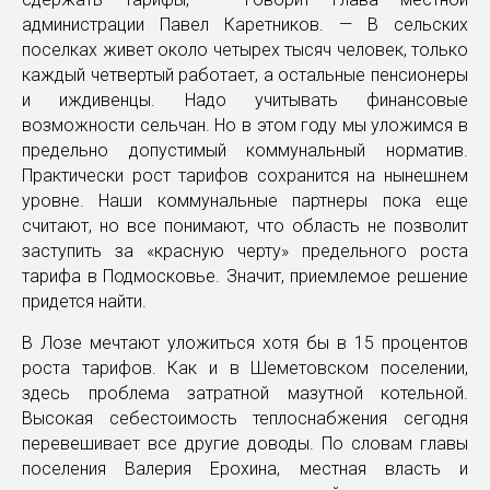
администрации Павел Каретников. — В сельских
поселках живет около четырех тысяч человек, только
каждый четвертый работает, а остальные пенсионеры
и иждивенцы. Надо учитывать финансовые
возможности сельчан. Но в этом году мы уложимся в
предельно допустимый коммунальный норматив.
Практически рост тарифов сохранится на нынешнем
уровне. Наши коммунальные партнеры пока еще
считают, но все понимают, что область не позволит
заступить за «красную черту» предельного роста
тарифа в Подмосковье. Значит, приемлемое решение
придется найти.
В Лозе мечтают уложиться хотя бы в 15 процентов
роста тарифов. Как и в Шеметовском поселении,
здесь проблема затратной мазутной котельной.
Высокая себестоимость теплоснабжения сегодня
перевешивает все другие доводы. По словам главы
поселения Валерия Ерохина, местная власть и