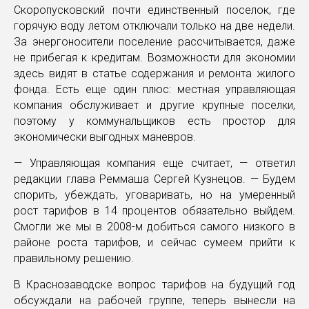
Скоропусковский почти единственный поселок, где
горячую воду летом отключали только на две недели.
За энергоносители поселение рассчитывается, даже
не прибегая к кредитам. Возможности для экономии
здесь видят в статье содержания и ремонта жилого
фонда. Есть еще один плюс: местная управляющая
компания обслуживает и другие крупные поселки,
поэтому у коммунальщиков есть простор для
экономически выгодных маневров.
— Управляющая компания еще считает, — ответил
редакции глава Реммаша Сергей Кузнецов. — Будем
спорить, убеждать, уговаривать, но на умеренный
рост тарифов в 14 процентов обязательно выйдем.
Смогли же мы в 2008-м добиться самого низкого в
районе роста тарифов, и сейчас сумеем прийти к
правильному решению.
В Краснозаводске вопрос тарифов на будущий год
обсуждали на рабочей группе, теперь вынесли на