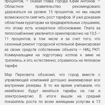
процентов, — сказал глава города Юрий Антонов. —
Областное правительство рекомендовало
удержаться на уровне 15 процентов, но мы нашли
возможности смягчить рост тарифов. И уже доказали
областным кураторам на предварительных слушаниях,
что этому есть конкретное обоснование. Плата за
теплоснабжение увеличится ориентировочно на 10,5 —
11 процентов, в том числе и за счет того, что
сезонный ремонт городской котельной финансировал
из своих средств собственник объекта — НИЦ РКП.
Коммунальщики на подготовку котлов к зиме не
тратились, и это, естественно, отразилось на тепловом
тарифе.
Мэр Пересвета объяснил, что город вместе с
управляющей компанией дотошно анализировал все
внутренние резервы. В то же время учитывали, что
неизбежно будут меняться тарифы на газ и
электроэнергию. В итоге вышли на средний
показатель роста по всем жилищным услугам в 13