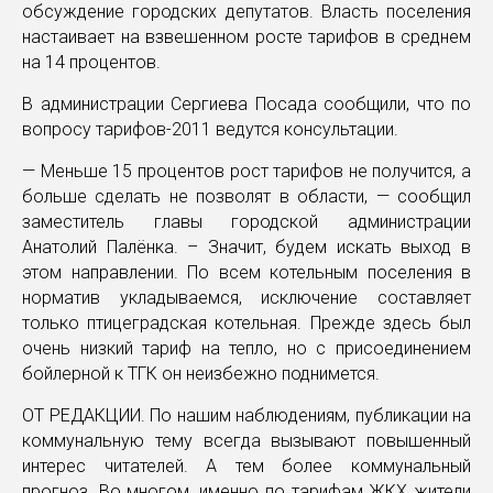
обсуждение городских депутатов. Власть поселения
настаивает на взвешенном росте тарифов в среднем
на 14 процентов.
В администрации Сергиева Посада сообщили, что по
вопросу тарифов-2011 ведутся консультации.
— Меньше 15 процентов рост тарифов не получится, а
больше сделать не позволят в области, — сообщил
заместитель главы городской администрации
Анатолий Палёнка. – Значит, будем искать выход в
этом направлении. По всем котельным поселения в
норматив укладываемся, исключение составляет
только птицеградская котельная. Прежде здесь был
очень низкий тариф на тепло, но с присоединением
бойлерной к ТГК он неизбежно поднимется.
ОТ РЕДАКЦИИ. По нашим наблюдениям, публикации на
коммунальную тему всегда вызывают повышенный
интерес читателей. А тем более коммунальный
прогноз. Во многом, именно по тарифам ЖКХ жители