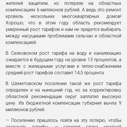
жителей защитили, но потеряли на областных
компенсациях 6 миллионов рублей. А ведь это ремонт
кровель нескольких многоквартирных домов!
Хорошо, что в этом году область рекомендует
умеренный рост тарифов и нам не придется выбирать
между насущными проблемами сельчан и областной
компенсацией.
В Селковском рост тарифа на воду и канализацию
ожидается в будущем году на уровне 13 процентов, а
вместе с жилищными услугами и тепло-снабжением
средний рост тарифов составит 14,5 процента.
В Шеметовском поселении такой же рост тарифа
определен и на нынешний год, но за корректировку
областной рекомендации округ заплатил высокую
цену. Из бюджетной компенсации губерния вычла 9
миллионов рублей.
— Поселению пришлось пойти на эту потерю, чтобы
сдержать тарифы, — говорит глава местной