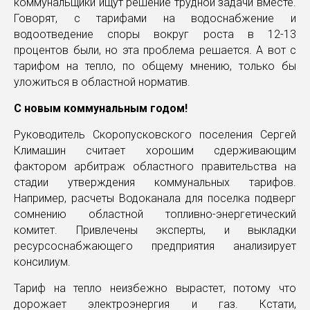
коммунальщики ищут решение трудной задачи вместе.
Говорят, с тарифами на водоснабжение и
водоотведение споры вокруг роста в 12-13
процентов были, но эта проблема решается. А вот с
тарифом на тепло, по общему мнению, только бы
уложиться в областной норматив.
С новым коммунальным годом!
Руководитель Скоропусковского поселения Сергей
Климашин считает хорошим сдерживающим
фактором арбитраж областного правительства на
стадии утверждения коммунальных тарифов.
Например, расчеты Водоканала для поселка подверг
сомнению областной топливно-энергетический
комитет. Привлечены эксперты, и выкладки
ресурсоснабжающего предприятия анализирует
консилиум.
Тариф на тепло неизбежно вырастет, потому что
дорожает электроэнергия и газ. Кстати,