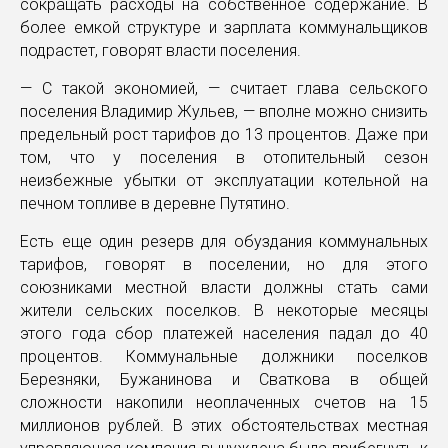
сокращать расходы на собственное содержание. В
более емкой структуре и зарплата коммунальщиков
подрастет, говорят власти поселения.
— С такой экономией, — считает глава сельского
поселения Владимир Жульев, — вполне можно снизить
предельный рост тарифов до 13 процентов. Даже при
том, что у поселения в отопительный сезон
неизбежные убытки от эксплуатации котельной на
печном топливе в деревне Путятино.
Есть еще один резерв для обуздания коммунальных
тарифов, говорят в поселении, но для этого
союзниками местной власти должны стать сами
жители сельских поселков. В некоторые месяцы
этого года сбор платежей населения падал до 40
процентов. Коммунальные должники поселков
Березняки, Бужанинова и Сваткова в общей
сложности накопили неоплаченных счетов на 15
миллионов рублей. В этих обстоятельствах местная