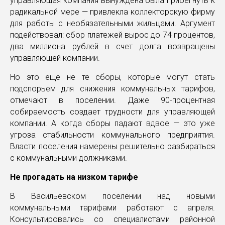
управляющая компания вынуждена была прибегнуть к
радикальной мере — привлекла коллекторскую фирму
для работы с необязательными жильцами. Аргумент
подействовал: сбор платежей вырос до 74 процентов,
два миллиона рублей в счет долга возвращены
управляющей компании.
Но это еще не те сборы, которые могут стать
подспорьем для снижения коммунальных тарифов,
отмечают в поселении. Даже 90-процентная
собираемость создает трудности для управляющей
компании. А когда сборы падают вдвое — это уже
угроза стабильности коммунального предприятия.
Власти поселения намерены решительно разбираться
с коммунальными должниками.
Не прогадать на низком тарифе
В Васильевском поселении над новыми
коммунальными тарифами работают с апреля.
Консультировались со специалистами районной