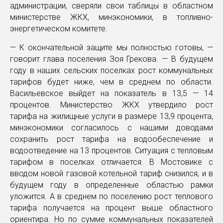
администрации, сверяли свои таблицы в областном
министерстве ЖКХ, минэкономики, в топливно-
энергетическом комитете.
— К окончательной защите мы полностью готовы, —
говорит глава поселения Зоя Грекова. — В будущем
году в наших сельских поселках рост коммунальных
тарифов будет ниже, чем в среднем по области.
Васильевское выйдет на показатель в 13,5 — 14
процентов. Министерство ЖКХ утвердило рост
тарифа на жилищные услуги в размере 13,9 процента,
минэкономики согласилось с нашими доводами
сохранить рост тарифа на водообеспечение и
водоотведение на 13 процентов. Ситуация с тепловым
тарифом в поселках отличается. В Мостовике с
вводом новой газовой котельной тариф снизился, и в
будущем году в определенные областью рамки
уложится. А в среднем по поселению рост теплового
тарифа получается на процент выше областного
ориентира. Но по сумме коммунальных показателей