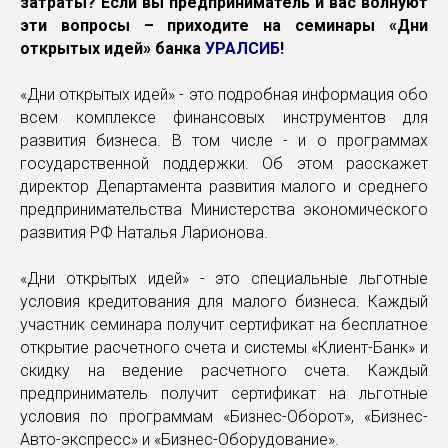
затраты? Если вы предприниматель и вас волнуют
эти вопросы – приходите на семинары «Дни
открытых идей» банка
УРАЛСИБ
!
«Дни открытых идей» - это подробная информация обо
всем комплексе финансовых инструментов для
развития бизнеса. В том числе - и о программах
государственной поддержки. Об этом расскажет
директор Департамента развития малого и среднего
предпринимательства Министерства экономического
развития РФ Наталья Ларионова.
«Дни открытых идей» - это специальные льготные
условия кредитования для малого бизнеса. Каждый
участник семинара получит сертификат на бесплатное
открытие расчетного счета и системы «Клиент-Банк» и
скидку на ведение расчетного счета. Каждый
предприниматель получит сертификат на льготные
условия по программам «Бизнес-Оборот», «Бизнес-
Авто-экспресс» и «Бизнес-Оборудование».